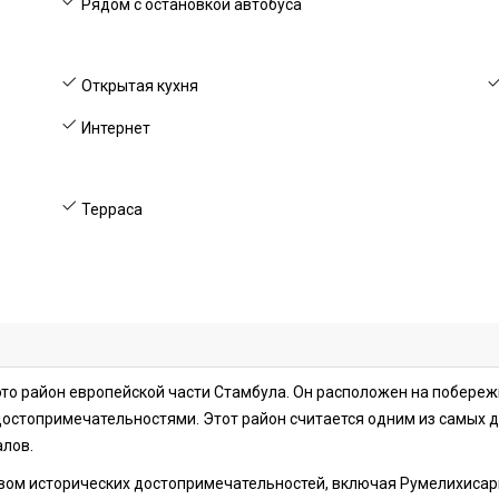
Рядом с остановкой автобуса
Открытая кухня
Интернет
Терраса
это район европейской части Стамбула. Он расположен на побере
остопримечательностями. Этот район считается одним из самых д
алов.
твом исторических достопримечательностей, включая Румелихисар