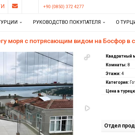
ТИ
+90 (0850) 372 4277
ТУРЦИИ
РУКОВОДСТВО ПОКУПАТЕЛЯ
О ТУР
регу моря с потрясающим видом на Босфор в
Квадратный 
Комнаты:
8
Этажи:
4
Категория:
Го
Цена в турецк
Отдел про