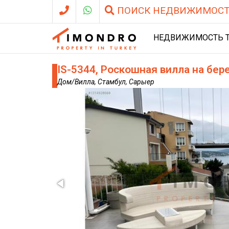
ПОИСК НЕДВИЖИМОС
НЕДВИЖИМОСТЬ 
IS-5344, Роскошная вилла на бе
Дом/Вилла, Стамбул, Сарыер