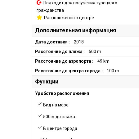
Подходит для получения турецкого
гражданства
Расположенно в центре
Дополнительная информация
Дата доставки :
2018
Расстояние до пляжа :
500 m
Расстояние до аэропорта :
49 km
Расстояние до центра города :
100 m
Функции
Удобство расположения
Вид на море
500 м до пляжа
В центре города