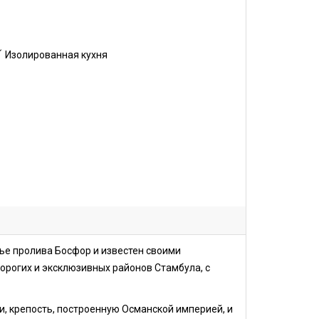
Изолированная кухня
жье пролива Босфор и известен своими
орогих и эксклюзивных районов Стамбула, с
и, крепость, построенную Османской империей, и