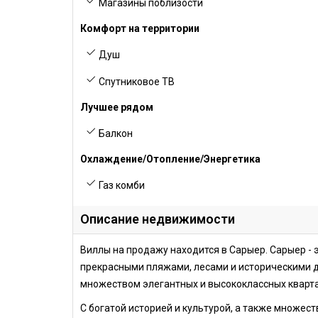
Магазины поблизости
Комфорт на территории
Душ
Спутниковое ТВ
Лучшее рядом
Балкон
Охлаждение/Отопление/Энергетика
Газ комби
Описание недвижимости
Виллы на продажу находится в Сарыер. Сарыер - 
прекрасными пляжами, лесами и историческими д
множеством элегантных и высококлассных кварт
С богатой историей и культурой, а также множес