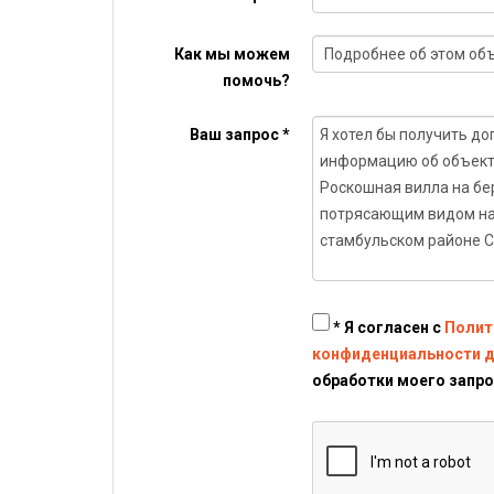
Как мы можем
помочь?
Ваш запрос *
* Я согласен с
Полит
конфиденциальности 
обработки моего запро