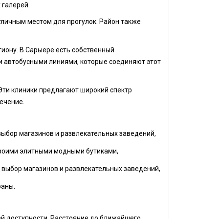
 галерей.
отличным местом для прогулок. Район также
гиону. В Сарыере есть собственный
 автобусными линиями, которые соединяют этот
 Эти клиники предлагают широкий спектр
ечение.
 выбор магазинов и развлекательных заведений,
своими элитными модными бутиками,
 выбор магазинов и развлекательных заведений,
раны.
шей доступности. Расстояние до ближайшего