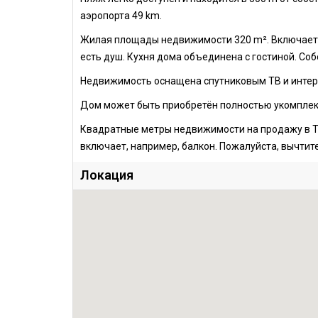
аэропорта 49 km.
Жилая площады недвижимости 320 m². Включает в
есть душ. Кухня дома объединена с гостиной. Соб
Недвижимость оснащена спутниковым ТВ и интер
Дом может быть приобретён полностью укомплек
Квадратные метры недвижимости на продажу в Т
включает, например, балкон. Пожалуйста, вычтите
Локация