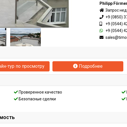
Philipp Förme
Запрос не
+9 (0850) 3
+9 (0544) 4
+9 (0544) 4
sales@timo
йн-тур по просмотру
Подробнее
Проверенное качество
Безопасные сделки
имость