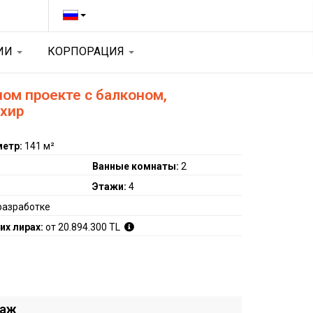
ЦИИ
КОРПОРАЦИЯ
ном проекте с балконом,
ехир
метр:
141 м²
Ванные комнаты:
2
Этажи:
4
разработке
их лирах:
от 20.894.300 TL
даж