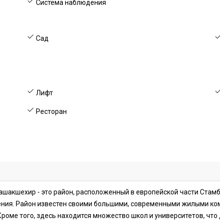
Система наблюдения
Сад
Лифт
Ресторан
ашакшехир - это район, расположенный в европейской части Стамб
ения. Район известен своими большими, современными жилыми ко
Кроме того, здесь находится множество школ и университетов, что