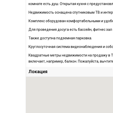
комнате есть душ. Открытая кухня с предустанов
Недвижимость оснащена спутниковым ТВ и интер
Комплекс оборудован комфортабельными и удобн
Для проведения досуга есть бассейн, фитнес зал 
Также доступна подземная парковка.
Круглосуточная система видеонаблюдения и собс
Квадратные метры недвижимости на продажу в Т
включает, например, балкон. Пожалуйста, вычтите
Локация