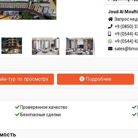
Joud Al Mouft
Запрос не
+9 (0850) 3
+9 (0544) 4
+9 (0544) 4
sales@timo
йн-тур по просмотру
Подробнее
Проверенное качество
Безопасные сделки
имость