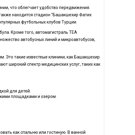
нии, что облегчает удобство передвижения.
 также находится стадион "Башакшехир Фатих
опулярных футбольных клубов Турции.
була. Кроме того, автомагистраль ТЕА
ножество автобусных линий и микроавтобусов,
. Это такие известеые клиники, как Башакшехир
ют широкий спектр медицинских услуг, таких как
дкой для детей.
кими площадками и озером.
вать как спальню или гостиную. В ванной