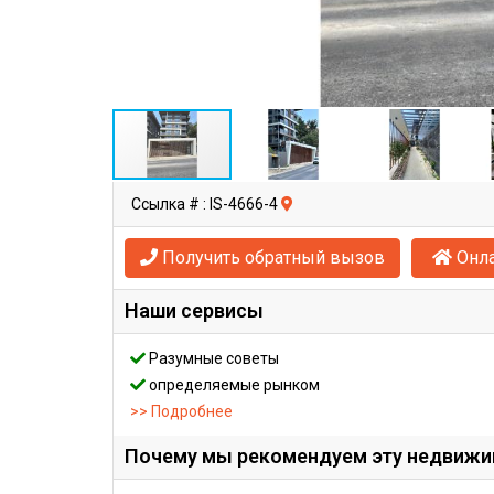
Ссылка # : IS-4666-4
Получить обратный вызов
Онла
Наши сервисы
Разумные советы
определяемые рынком
>> Подробнее
Почему мы рекомендуем эту недвиж