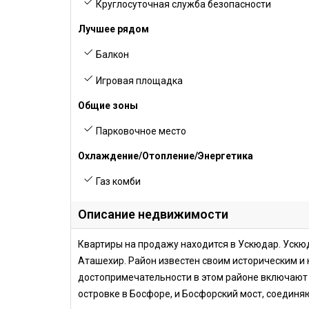
Круглосуточная служба безопасности
Лучшее рядом
Балкон
Игровая площадка
Общие зоны
Парковочное место
Охлаждение/Отопление/Энергетика
Газ комби
Описание недвижимости
Квартиры на продажу находится в Ускюдар. Ускюд
Аташехир. Район известен своим историческим и
достопримечательности в этом районе включают
островке в Босфоре, и Босфорский мост, соединя