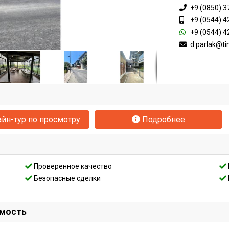
+9 (0850) 3
+9 (0544) 4
+9 (0544) 4
d.parlak@t
йн-тур по просмотру
Подробнее
Проверенное качество
Безопасные сделки
имость