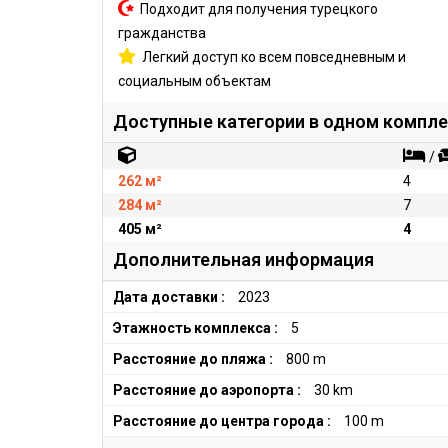
Подходит для получения турецкого
гражданства
Легкий доступ ко всем повседневным и
социальным объектам
Доступные категории в одном компл
/
262 м²
4
284 м²
7
405 м²
4
Дополнительная информация
Дата доставки :
2023
Этажность комплекса :
5
Расстояние до пляжа :
800 m
Расстояние до аэропорта :
30 km
Расстояние до центра города :
100 m