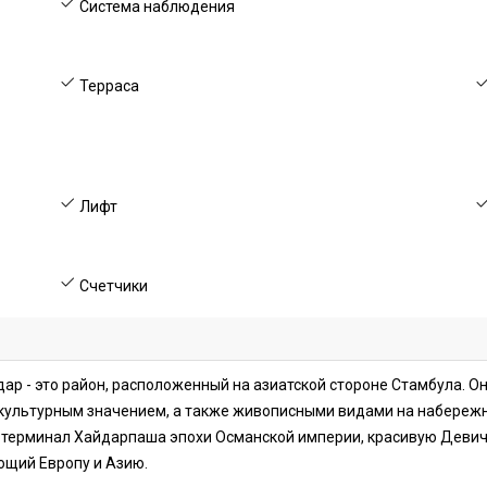
Система наблюдения
Терраса
Лифт
Счетчики
ар - это район, расположенный на азиатской стороне Стамбула. Он
 культурным значением, а также живописными видами на набереж
 терминал Хайдарпаша эпохи Османской империи, красивую Девич
ющий Европу и Азию.