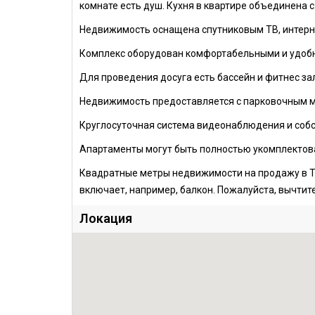
комнате есть душ. Кухня в квартире объединена с
Недвижимость оснащена спутниковым ТВ, интерн
Комплекс оборудован комфортабельными и удобны
Для проведения досуга есть бассейн и фитнес зал
Недвижимость предоставляется с парковочным м
Круглосуточная система видеонаблюдения и собс
Апартаменты могут быть полностью укомплектова
Квадратные метры недвижимости на продажу в Т
включает, например, балкон. Пожалуйста, вычтите
Локация