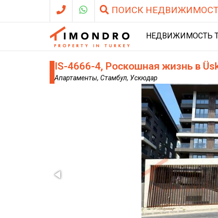
ПОИСК НЕДВИЖИМОС
НЕДВИЖИМОСТЬ 
IS-4666-4, Роскошная жизнь в Üs
Апартаменты, Стамбул, Ускюдар