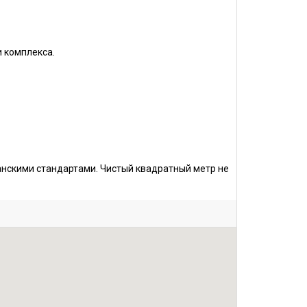
 комплекса.
нскими стандартами. Чистый квадратный метр не