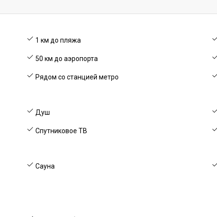
1 км до пляжа
50 км до аэропорта
Рядом со станцией метро
Душ
Спутниковое ТВ
Сауна