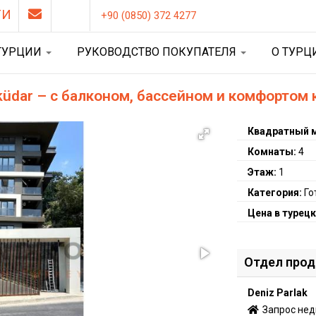
ТИ
+90 (0850) 372 4277
ТУРЦИИ
РУКОВОДСТВО ПОКУПАТЕЛЯ
О ТУР
küdar – с балконом, бассейном и комфортом 
Квадратный 
Комнаты:
4
Этаж:
1
Категория:
Го
Цена в турецк
Отдел про
Deniz Parlak
Запрос не