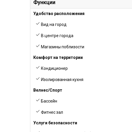
Функции
Удобство расположения
Вид на город
В центре города
Магазины поблизости
Комфорт на территории
Кондиционер
Изолированная кухня
Велнес/Спорт
Бассейн
Фитнес зал
Услуги безопасности