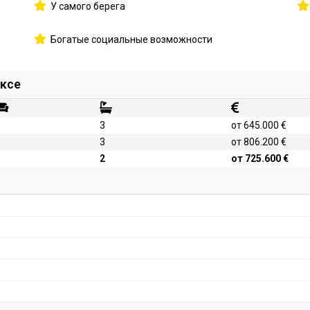
У самого берега
Богатые социальные возможности
ексе
3
от 645.000 €
3
от 806.200 €
2
от 725.600 €