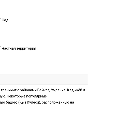
Сад
Частная территория
 граничит с районами Бейкоз, Умрание, Кадыкёй и
ную. Некоторые популярные
ью башню (Кыз Кулеси), расположенную на