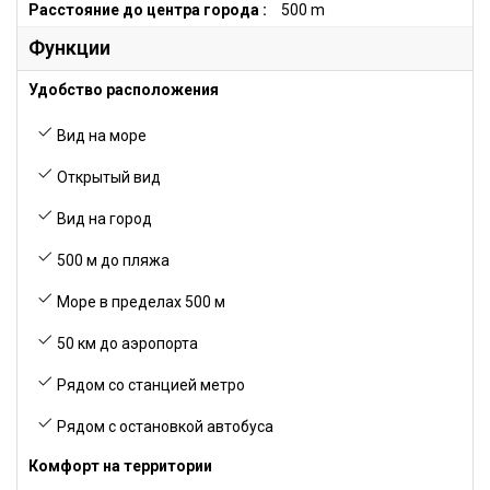
Расстояние до центра города :
500 m
Функции
Удобство расположения
Вид на море
Открытый вид
Вид на город
500 м до пляжа
Море в пределах 500 м
50 км до аэропорта
Рядом со станцией метро
Рядом с остановкой автобуса
Комфорт на территории