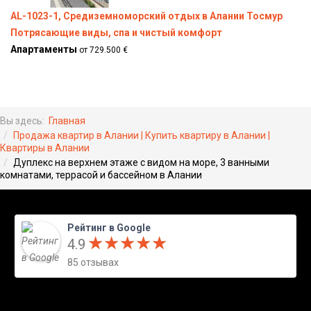
AL-1023-1, Средиземноморский отдых в Алании Тосмур
Потрясающие виды, спа и чистый комфорт
Апартаменты
от 729.500 €
Вы здесь:
Главная
Продажа квартир в Алании | Купить квартиру в Алании |
Квартиры в Алании
Дуплекс на верхнем этаже с видом на море, 3 ванными
комнатами, террасой и бассейном в Алании
Рейтинг в Google
★
★
★
★
★
★
★
★
★
★
4.9
85 отзывах