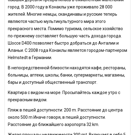
город. В 2000 году в Конаклы уже проживало 28 000
жителей. Многие немцы, скандинавы и русские теперь
являются частью мультикультурного мира этого
прекрасного места. Помимо туризма, сельское хозяйство
по-прежнему составляет большую часть дохода города.
Шоссе D400 позволяет быстро добраться до Анталии и
Аланьи. С 2008 года Конаклы является городом-партнером
Helmstedt в Германии.
В непосредственной близости находятся кафе, рестораны,
больницы, аптеки, школы, банки, супермаркеты, магазины,
бары и доступный общественный транспорт.
Квартира с видом на море. Просыпайтесь каждое утро с
прекрасным видом.
Пляж в пешей доступности: 200 m. Расстояние до центра
около 500 m Иначе говоря, в пешей доступности.
Расстояние до ближайшего аэропорта 32 km.
Жилая площады недвижимости 300 m². Включает в себя 5