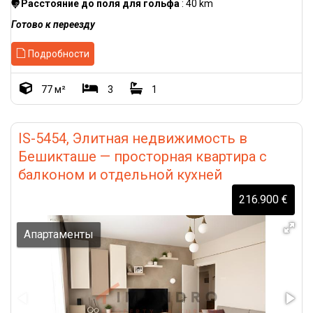
Расстояние до поля для гольфа
: 40 km
Готово к переезду
Подробности
77 м²
3
1
IS-5454, Элитная недвижимость в
Бешикташе — просторная квартира с
балконом и отдельной кухней
216.900 €
Апартаменты