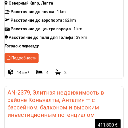
Северный Кипр, Лапта
Расстояние до пляжа
: 1 km
Расстояние до аэропорта
: 62 km
Расстояние до центра города
: 1 km
Расстояние до поля для гольфа
: 39 km
Готово к переезду
Подробности
145 м²
4
2
AN-2379, Элитная недвижимость в
районе Коньяалты, Анталия — с
бассейном, балконом и высоким
инвестиционным потенциалом
411.800 €