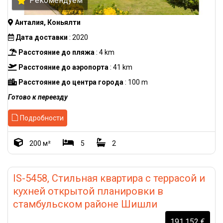
Рекомендуем
Анталия, Коньялти
Дата доставки
: 2020
Расстояние до пляжа
: 4 km
Расстояние до аэропорта
: 41 km
Расстояние до центра города
: 100 m
Готово к переезду
Подробности
200 м²
5
2
IS-5458, Стильная квартира с террасой и
кухней открытой планировки в
стамбульском районе Шишли
191.152 €