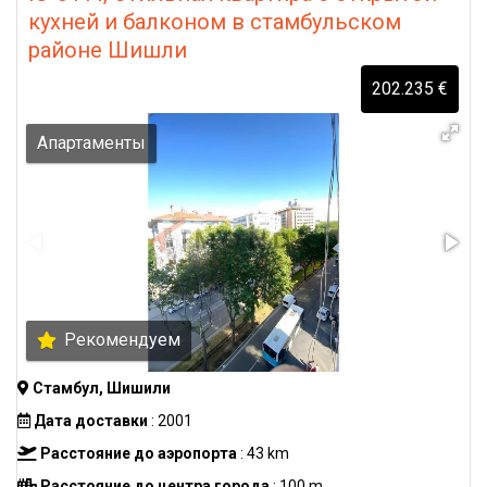
кухней и балконом в стамбульском
районе Шишли
202.235 €
Апартаменты
Рекомендуем
Стамбул, Шишили
Дата доставки
: 2001
Расстояние до аэропорта
: 43 km
Расстояние до центра города
: 100 m