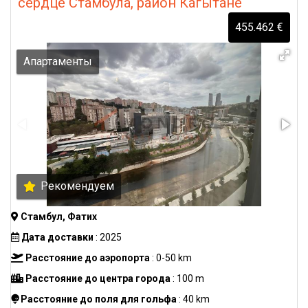
сердце Стамбула, район Кагытане
455.462 €
Апартаменты
Рекомендуем
Стамбул, Фатих
Дата доставки
: 2025
Расстояние до аэропорта
: 0-50 km
Расстояние до центра города
: 100 m
Расстояние до поля для гольфа
: 40 km