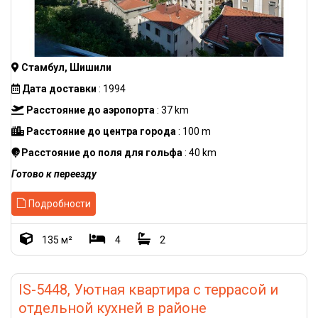
Стамбул, Шишили
Дата доставки
: 1994
Расстояние до аэропорта
: 37 km
Расстояние до центра города
: 100 m
Расстояние до поля для гольфа
: 40 km
Готово к переезду
Подробности
135 м²
4
2
IS-5448, Уютная квартира с террасой и
отдельной кухней в районе