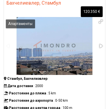
Бахчелиевлер, Стамбул
120.350 €
Апартаменты
Стамбул, Бахчелиэвлер
Дата доставки
: 2000
Расстояние до пляжа
: 5 km
Расстояние до аэропорта
: 0-50 km
Расстояние до центра города
: 100 m