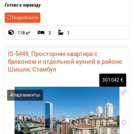
Готово к переезду
Подробности
118 м²
3
1
IS-5449, Просторная квартира с
балконом и отдельной кухней в районе
Шишли, Стамбул
301.042 €
Апартаменты