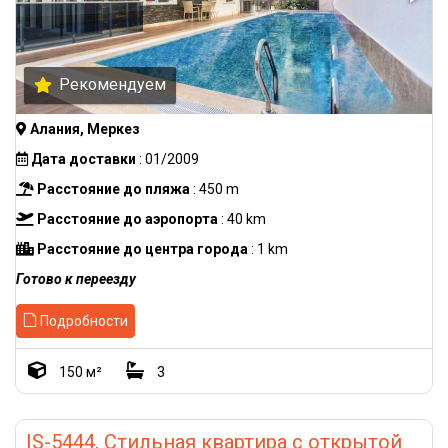
Рекомендуем
Алания, Меркез
Дата доставки
: 01/2009
Расстояние до пляжа
: 450 m
Расстояние до аэропорта
: 40 km
Расстояние до центра города
: 1 km
Готово к переезду
Подробности
150 м²
3
IS-5444, Стильная квартира с открытой