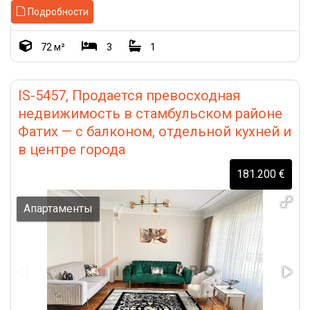
Подробности
72 м²
3
1
IS-5457, Продается превосходная
недвижимость в стамбульском районе
Фатих — с балконом, отдельной кухней и
в центре города
181.200 €
Апартаменты