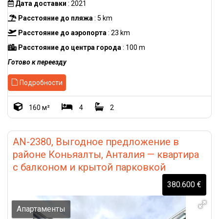
Дата доставки
: 2021
Расстояние до пляжа
: 5 km
Расстояние до аэропорта
: 23 km
Расстояние до центра города
: 100 m
Готово к переезду
Подробности
160 м²
4
2
AN-2380, Выгодное предложение в
районе Коньяалты, Анталия — квартира
с балконом и крытой парковкой
380.600 €
Апартаменты