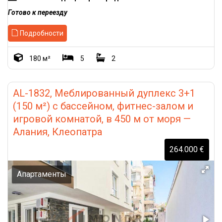
Готово к переезду
Подробности
180 м²
5
2
AL-1832, Меблированный дуплекс 3+1
(150 м²) с бассейном, фитнес-залом и
игровой комнатой, в 450 м от моря —
Алания, Клеопатра
264.000 €
Апартаменты