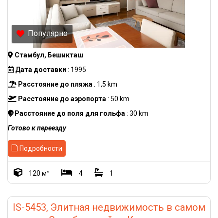
Популярно
Стамбул, Бешикташ
Дата доставки
: 1995
Расстояние до пляжа
: 1,5 km
Расстояние до аэропорта
: 50 km
Расстояние до поля для гольфа
: 30 km
Готово к переезду
Подробности
120 м²
4
1
IS-5453, Элитная недвижимость в самом