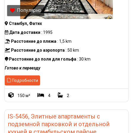
Популярно
Стамбул, Фатих
Дата доставки
: 1995
Расстояние до пляжа
: 1,5 km
Расстояние до аэропорта
: 50 km
Расстояние до поля для гольфа
: 30 km
Готово к переезду
Подробности
150 м²
4
2
IS-5456, Элитные апартаменты с
подземной парковкой и отдельной
кухней в стамбульском районе