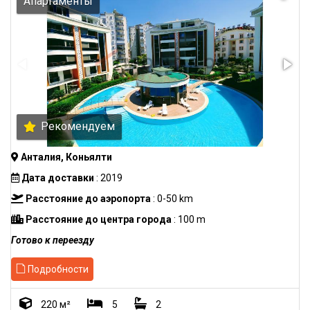
Апартаменты
Рекомендуем
Анталия, Коньялти
Дата доставки
: 2019
Расстояние до аэропорта
: 0-50 km
Расстояние до центра города
: 100 m
Готово к переезду
Подробности
220 м²
5
2