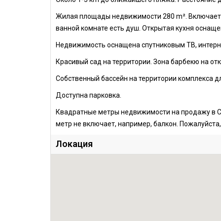
Жилая площады недвижимости 280 m². Включает в
ванной комнате есть душ. Открытая кухня оснащен
Недвижимость оснащена спутниковым ТВ, интерн
Красивый сад на территории. Зона барбекю на от
Собственный бассейн на территории комплекса дл
Доступна парковка.
Квадратные метры недвижимости на продажу в С
метр не включает, например, балкон. Пожалуйста,
Локация