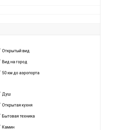
Открытый вид
Вид на город
50 км до аэропорта
Душ
Открытая кухня
Бытовая техника
Камин