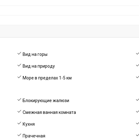
Вид на горы
Вид на природу
Море в пределах 1-5 км
Блокирующие жалюзи
Смежная ванная комната
Кухня
Прачечная