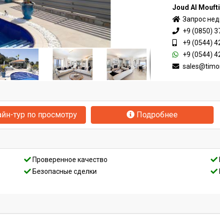
Joud Al Mouft
Запрос не
+9 (0850) 3
+9 (0544) 4
+9 (0544) 4
sales@timo
йн-тур по просмотру
Подробнее
Проверенное качество
Безопасные сделки