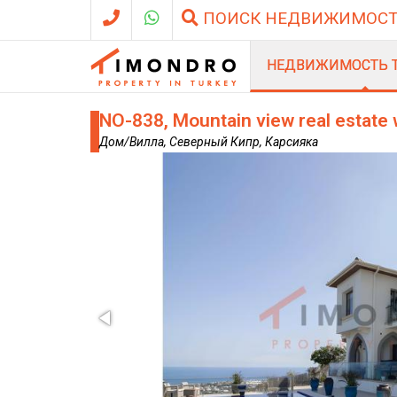
ПОИСК НЕДВИЖИМОС
НЕДВИЖИМОСТЬ 
NO-838, Mountain view real estate
Дом/Вилла, Северный Кипр, Карсияка