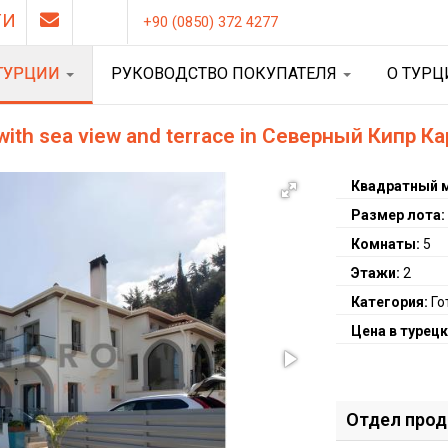
ТИ
+90 (0850) 372 4277
ТУРЦИИ
РУКОВОДСТВО ПОКУПАТЕЛЯ
О ТУР
 with sea view and terrace in Северный Кипр К
Квадратный 
Размер лота
Комнаты:
5
Этажи:
2
Категория:
Го
Цена в турецк
Отдел про