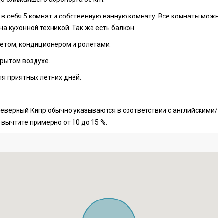
 себя 5 комнат и собственную ванную комнату. Все комнаты можно
а кухонной техникой. Так же есть балкон.
етом, кондиционером и ролетами.
крытом воздухе.
я приятных летних дней.
еверный Кипр обычно указываются в соответствии с английскими
 вычтите примерно от 10 до 15 %.