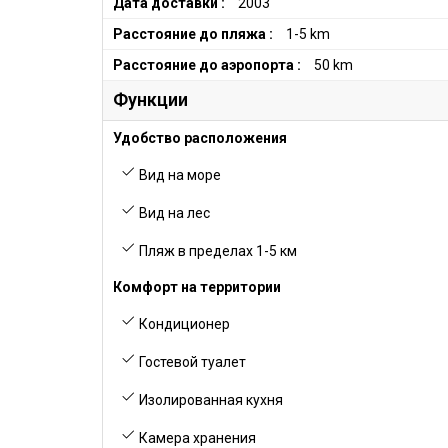
Дата доставки :
2003
Расстояние до пляжа :
1-5 km
Расстояние до аэропорта :
50 km
Функции
Удобство расположения
Вид на море
Вид на лес
Пляж в пределах 1-5 км
Комфорт на территории
Кондиционер
Гостевой туалет
Изолированная кухня
Камера хранения