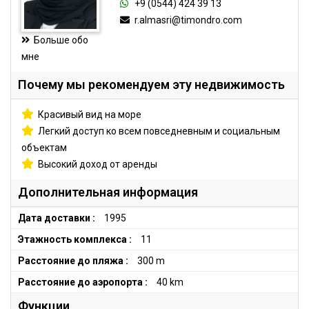
+9 (0544) 424 39 13
r.almasri@timondro.com
Больше обо
мне
Почему мы рекомендуем эту недвижимость
Красивый вид на море
Легкий доступ ко всем повседневным и социальным
объектам
Высокий доход от аренды
Дополнительная информация
Дата доставки :
1995
Этажность комплекса :
11
Расстояние до пляжа :
300 m
Расстояние до аэропорта :
40 km
Функции