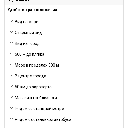
Удобство расположения
Вид на море
Открытый вид
Вид на город
500 м до пляжа
Море в пределах 500 м
В центре города
50 км до аэропорта
Магазины поблизости
Рядом со станцией метро
Рядом с остановкой автобуса