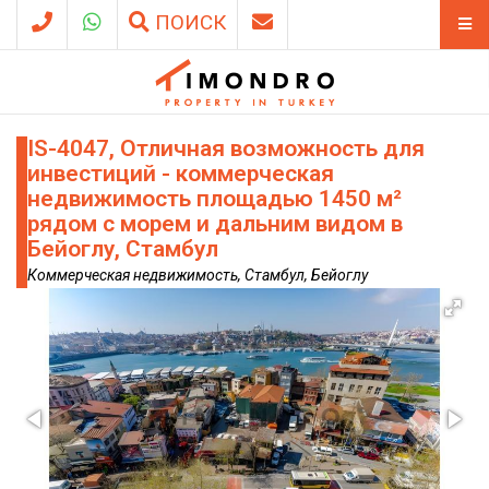
ПОИСК
IS-4047, Отличная возможность для
инвестиций - коммерческая
недвижимость площадью 1450 м²
рядом с морем и дальним видом в
Бейоглу, Стамбул
Коммерческая недвижимость, Стамбул, Бейоглу